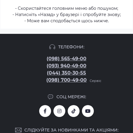
- Скористайтеся головним меню або пошуком;
- Натисніть «Назад» у браузері і спробуйте знову;
- Може вам сподобається щось нижче.
ТЕЛЕФОНИ:
(098) 565-49-00
(093) 940-49-00
(044) 350-30-55
(098) 700-49-00
Сервіс
СОЦ МЕРЕЖІ:
СЛІДКУЙТЕ ЗА НОВИНКАМИ ТА АКЦІЯМИ: