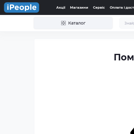
Акції
Магазини
Сервіс
Оплата і дос
Каталог
Пом