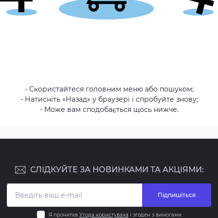
- Скористайтеся головним меню або пошуком;
- Натисніть «Назад» у браузері і спробуйте знову;
- Може вам сподобається щось нижче.
СЛІДКУЙТЕ ЗА НОВИНКАМИ ТА АКЦІЯМИ:
Підпишіться
Я прочитав
Угода користувача
і згоден з вимогами