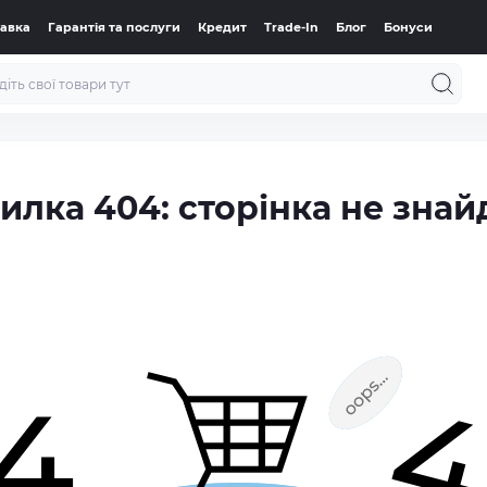
тавка
Гарантія та послуги
Кредит
Trade-In
Блог
Бонуси
илка 404: сторінка не знай