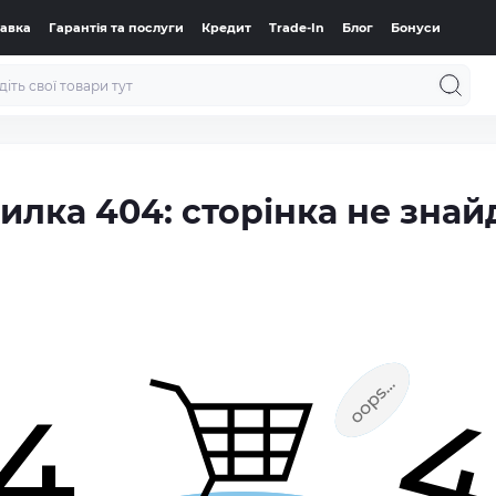
тавка
Гарантія та послуги
Кредит
Trade-In
Блог
Бонуси
илка 404: сторінка не знай