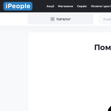
Акції
Магазини
Сервіс
Оплата і дос
Каталог
Пом