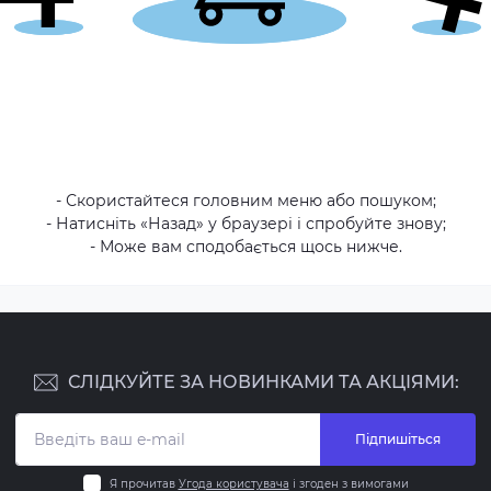
- Скористайтеся головним меню або пошуком;
- Натисніть «Назад» у браузері і спробуйте знову;
- Може вам сподобається щось нижче.
СЛІДКУЙТЕ ЗА НОВИНКАМИ ТА АКЦІЯМИ:
Підпишіться
Я прочитав
Угода користувача
і згоден з вимогами