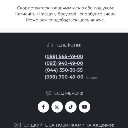
- Скористайтеся головним меню або пошуком;
- Натисніть «Назад» у браузері і спробуйте знову;
- Може вам сподобається щось нижче.
ТЕЛЕФОНИ:
(098) 565-49-00
(093) 940-49-00
(044) 350-30-55
(098) 700-49-00
Сервіс
СОЦ МЕРЕЖІ:
СЛІДКУЙТЕ ЗА НОВИНКАМИ ТА АКЦІЯМИ: