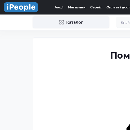
Акції
Магазини
Сервіс
Оплата і дос
Каталог
Пом