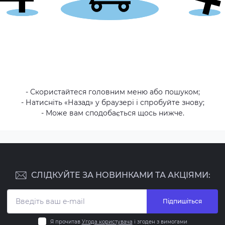
- Скористайтеся головним меню або пошуком;
- Натисніть «Назад» у браузері і спробуйте знову;
- Може вам сподобається щось нижче.
СЛІДКУЙТЕ ЗА НОВИНКАМИ ТА АКЦІЯМИ:
Підпишіться
Я прочитав
Угода користувача
і згоден з вимогами