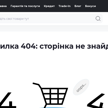
тавка
Гарантія та послуги
Кредит
Trade-In
Блог
Бонуси
илка 404: сторінка не знай