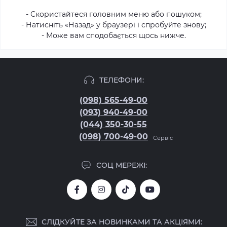
- Скористайтеся головним меню або пошуком;
- Натисніть «Назад» у браузері і спробуйте знову;
- Може вам сподобається щось нижче.
ТЕЛЕФОНИ:
(098) 565-49-00
(093) 940-49-00
(044) 350-30-55
(098) 700-49-00
Сервіс
СОЦ МЕРЕЖІ:
СЛІДКУЙТЕ ЗА НОВИНКАМИ ТА АКЦІЯМИ: