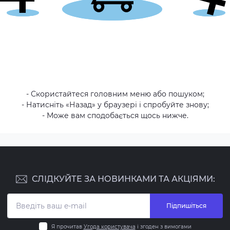
- Скористайтеся головним меню або пошуком;
- Натисніть «Назад» у браузері і спробуйте знову;
- Може вам сподобається щось нижче.
СЛІДКУЙТЕ ЗА НОВИНКАМИ ТА АКЦІЯМИ:
Підпишіться
Я прочитав
Угода користувача
і згоден з вимогами