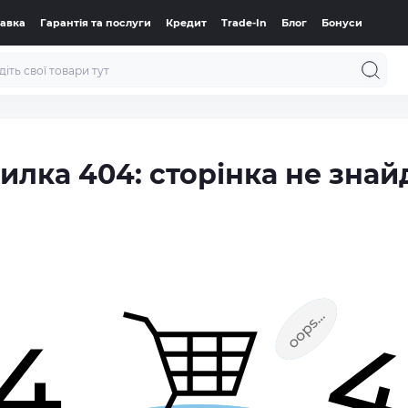
тавка
Гарантія та послуги
Кредит
Trade-In
Блог
Бонуси
илка 404: сторінка не знай