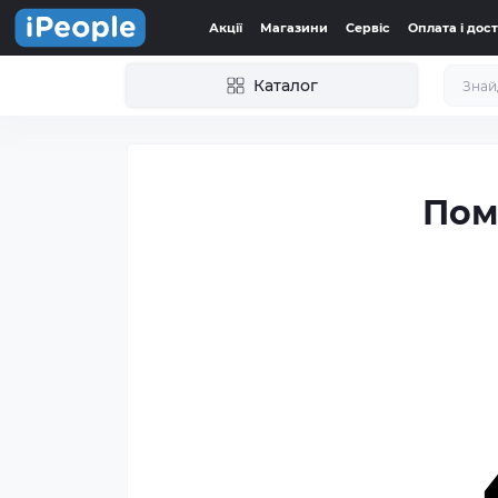
Акції
Магазини
Сервіс
Оплата і дос
Каталог
Пом