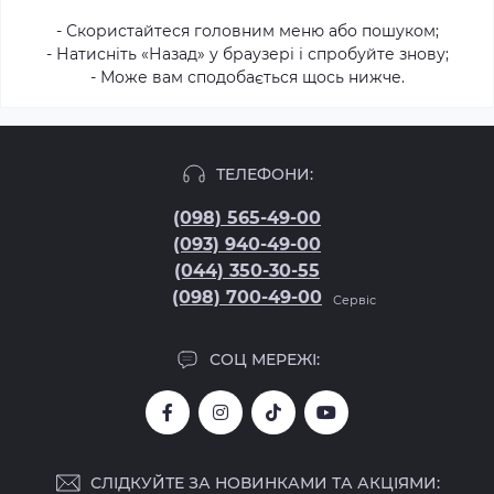
- Скористайтеся головним меню або пошуком;
- Натисніть «Назад» у браузері і спробуйте знову;
- Може вам сподобається щось нижче.
ТЕЛЕФОНИ:
(098) 565-49-00
(093) 940-49-00
(044) 350-30-55
(098) 700-49-00
Сервіс
СОЦ МЕРЕЖІ:
СЛІДКУЙТЕ ЗА НОВИНКАМИ ТА АКЦІЯМИ: