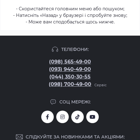
- Скористайтеся головним меню або пошуком;
- Натисніть «Назад» у браузері і спробуйте знову;
- Може вам сподобається щось нижче.
ТЕЛЕФОНИ:
(098) 565-49-00
(093) 940-49-00
(044) 350-30-55
(098) 700-49-00
Сервіс
СОЦ МЕРЕЖІ:
СЛІДКУЙТЕ ЗА НОВИНКАМИ ТА АКЦІЯМИ: