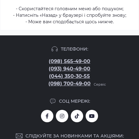
- Скористайтеся головним меню або пошуком;
- Натисніть «Назад» у браузері і спробуйте знову;
- Може вам сподобається щось нижче.
ТЕЛЕФОНИ:
(098) 565-49-00
(093) 940-49-00
(044) 350-30-55
(098) 700-49-00
Сервіс
СОЦ МЕРЕЖІ:
СЛІДКУЙТЕ ЗА НОВИНКАМИ ТА АКЦІЯМИ: