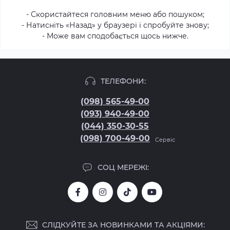
- Скористайтеся головним меню або пошуком;
- Натисніть «Назад» у браузері і спробуйте знову;
- Може вам сподобається щось нижче.
ТЕЛЕФОНИ:
(098) 565-49-00
(093) 940-49-00
(044) 350-30-55
(098) 700-49-00
Сервіс
СОЦ МЕРЕЖІ:
СЛІДКУЙТЕ ЗА НОВИНКАМИ ТА АКЦІЯМИ: