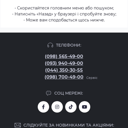
- Скористайтеся головним меню або пошуком;
- Натисніть «Назад» у браузері і спробуйте знову;
- Може вам сподобається щось нижче.
ТЕЛЕФОНИ:
(098) 565-49-00
(093) 940-49-00
(044) 350-30-55
(098) 700-49-00
Сервіс
СОЦ МЕРЕЖІ:
СЛІДКУЙТЕ ЗА НОВИНКАМИ ТА АКЦІЯМИ: