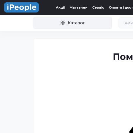
Акції
Магазини
Сервіс
Оплата і дос
Каталог
Пом