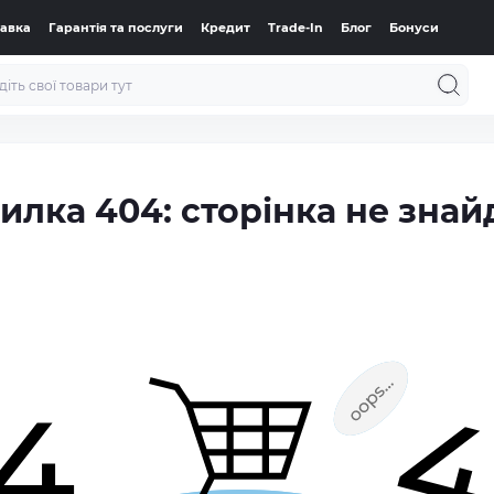
тавка
Гарантія та послуги
Кредит
Trade-In
Блог
Бонуси
илка 404: сторінка не знай