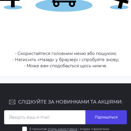
- Скористайтеся головним меню або пошуком;
- Натисніть «Назад» у браузері і спробуйте знову;
- Може вам сподобається щось нижче.
СЛІДКУЙТЕ ЗА НОВИНКАМИ ТА АКЦІЯМИ:
Підпишіться
Я прочитав
Угода користувача
і згоден з вимогами