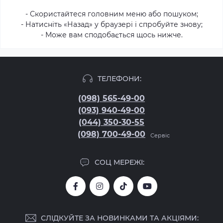
- Скористайтеся головним меню або пошуком;
- Натисніть «Назад» у браузері і спробуйте знову;
- Може вам сподобається щось нижче.
ТЕЛЕФОНИ:
(098) 565-49-00
(093) 940-49-00
(044) 350-30-55
(098) 700-49-00
Сервіс
СОЦ МЕРЕЖІ:
СЛІДКУЙТЕ ЗА НОВИНКАМИ ТА АКЦІЯМИ: