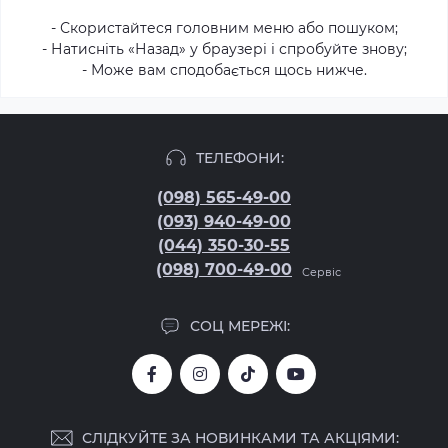
- Скористайтеся головним меню або пошуком;
- Натисніть «Назад» у браузері і спробуйте знову;
- Може вам сподобається щось нижче.
ТЕЛЕФОНИ:
(098) 565-49-00
(093) 940-49-00
(044) 350-30-55
(098) 700-49-00
Сервіс
СОЦ МЕРЕЖІ:
СЛІДКУЙТЕ ЗА НОВИНКАМИ ТА АКЦІЯМИ: