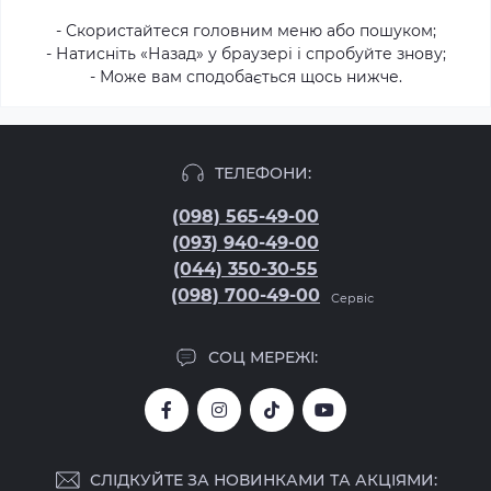
- Скористайтеся головним меню або пошуком;
- Натисніть «Назад» у браузері і спробуйте знову;
- Може вам сподобається щось нижче.
ТЕЛЕФОНИ:
(098) 565-49-00
(093) 940-49-00
(044) 350-30-55
(098) 700-49-00
Сервіс
СОЦ МЕРЕЖІ:
СЛІДКУЙТЕ ЗА НОВИНКАМИ ТА АКЦІЯМИ: