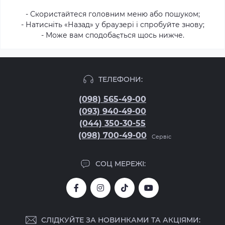
- Скористайтеся головним меню або пошуком;
- Натисніть «Назад» у браузері і спробуйте знову;
- Може вам сподобається щось нижче.
ТЕЛЕФОНИ:
(098) 565-49-00
(093) 940-49-00
(044) 350-30-55
(098) 700-49-00
Сервіс
СОЦ МЕРЕЖІ:
СЛІДКУЙТЕ ЗА НОВИНКАМИ ТА АКЦІЯМИ: