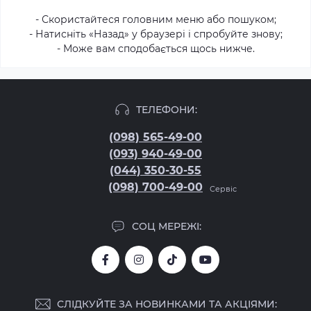
- Скористайтеся головним меню або пошуком;
- Натисніть «Назад» у браузері і спробуйте знову;
- Може вам сподобається щось нижче.
ТЕЛЕФОНИ:
(098) 565-49-00
(093) 940-49-00
(044) 350-30-55
(098) 700-49-00
Сервіс
СОЦ МЕРЕЖІ:
СЛІДКУЙТЕ ЗА НОВИНКАМИ ТА АКЦІЯМИ: