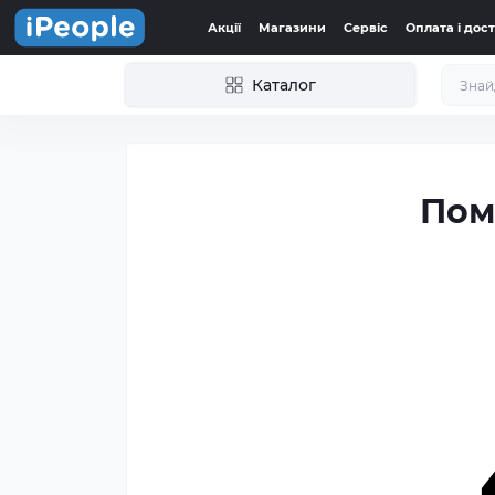
Акції
Магазини
Сервіс
Оплата і дос
Каталог
Пом