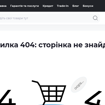
тавка
Гарантія та послуги
Кредит
Trade-In
Блог
Бонуси
илка 404: сторінка не знай