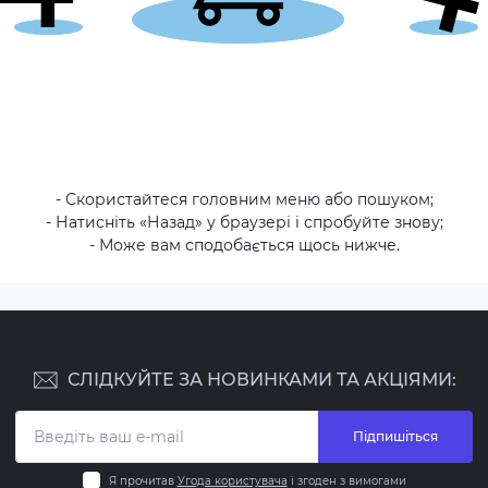
- Скористайтеся головним меню або пошуком;
- Натисніть «Назад» у браузері і спробуйте знову;
- Може вам сподобається щось нижче.
СЛІДКУЙТЕ ЗА НОВИНКАМИ ТА АКЦІЯМИ:
Підпишіться
Я прочитав
Угода користувача
і згоден з вимогами