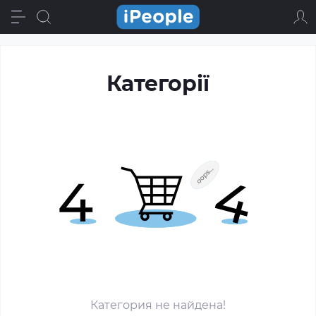
Категорії
Категория не найдена!