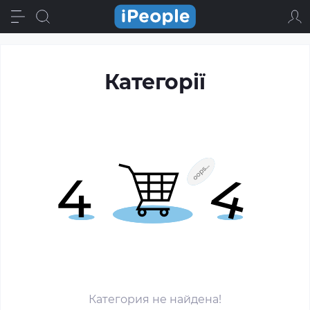
Категорії
Категория не найдена!