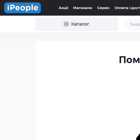
Акції
Магазини
Сервіс
Оплата і дос
Каталог
Пом