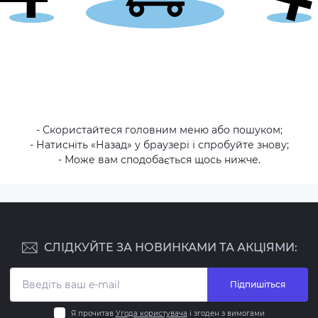
- Скористайтеся головним меню або пошуком;
- Натисніть «Назад» у браузері і спробуйте знову;
- Може вам сподобається щось нижче.
СЛІДКУЙТЕ ЗА НОВИНКАМИ ТА АКЦІЯМИ:
Підпишіться
Я прочитав
Угода користувача
і згоден з вимогами