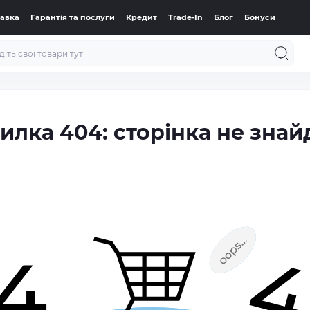
тавка
Гарантія та послуги
Кредит
Trade-In
Блог
Бонуси
илка 404: сторінка не знай