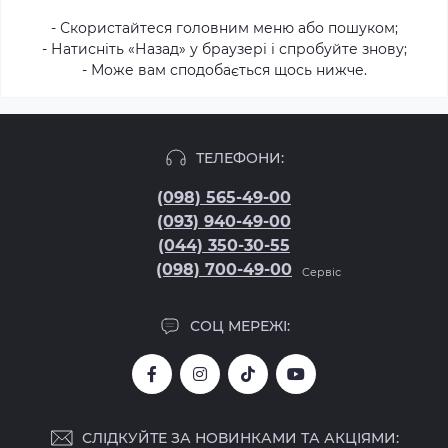
- Скористайтеся головним меню або пошуком;
- Натисніть «Назад» у браузері і спробуйте знову;
- Може вам сподобається щось нижче.
ТЕЛЕФОНИ:
(098) 565-49-00
(093) 940-49-00
(044) 350-30-55
(098) 700-49-00
Сервіс
СОЦ МЕРЕЖІ:
СЛІДКУЙТЕ ЗА НОВИНКАМИ ТА АКЦІЯМИ: