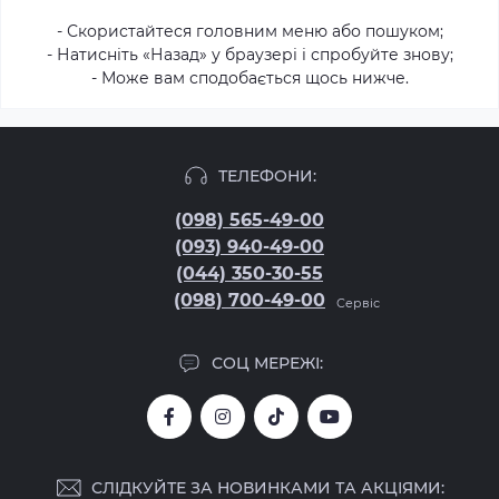
- Скористайтеся головним меню або пошуком;
- Натисніть «Назад» у браузері і спробуйте знову;
- Може вам сподобається щось нижче.
ТЕЛЕФОНИ:
(098) 565-49-00
(093) 940-49-00
(044) 350-30-55
(098) 700-49-00
Сервіс
СОЦ МЕРЕЖІ:
СЛІДКУЙТЕ ЗА НОВИНКАМИ ТА АКЦІЯМИ: