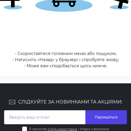
- Скористайтеся головним меню або пошуком;
- Натисніть «Назад» у браузері і спробуйте знову;
- Може вам сподобається щось нижче.
СЛІДКУЙТЕ ЗА НОВИНКАМИ ТА АКЦІЯМИ:
Підпишіться
Я прочитав
Угода користувача
і згоден з вимогами