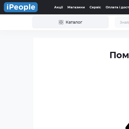
Акції
Магазини
Сервіс
Оплата і дос
Каталог
Пом