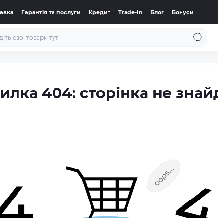
тавка
Гарантія та послуги
Кредит
Trade-In
Блог
Бонуси
илка 404: сторінка не знай