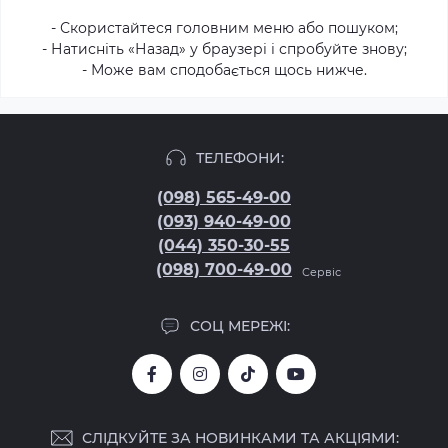
- Скористайтеся головним меню або пошуком;
- Натисніть «Назад» у браузері і спробуйте знову;
- Може вам сподобається щось нижче.
ТЕЛЕФОНИ:
(098) 565-49-00
(093) 940-49-00
(044) 350-30-55
(098) 700-49-00
Сервіс
СОЦ МЕРЕЖІ:
СЛІДКУЙТЕ ЗА НОВИНКАМИ ТА АКЦІЯМИ: