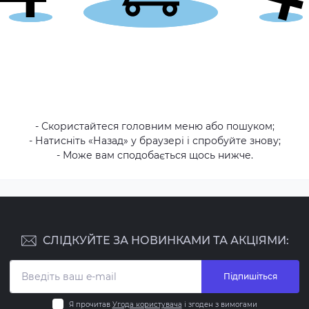
- Скористайтеся головним меню або пошуком;
- Натисніть «Назад» у браузері і спробуйте знову;
- Може вам сподобається щось нижче.
СЛІДКУЙТЕ ЗА НОВИНКАМИ ТА АКЦІЯМИ:
Підпишіться
Я прочитав
Угода користувача
і згоден з вимогами