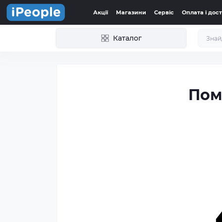
Акції
Магазини
Сервіс
Оплата і дос
Каталог
Пом