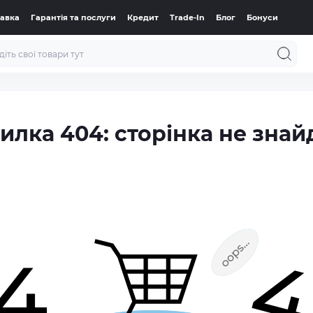
тавка
Гарантія та послуги
Кредит
Trade-In
Блог
Бонуси
илка 404: сторінка не знай