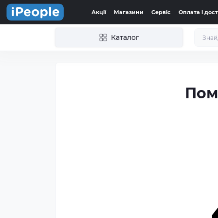
Акції
Магазини
Сервіс
Оплата і дос
Каталог
Пом