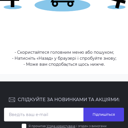
- Скористайтеся головним меню або пошуком;
- Натисніть «Назад» у браузері і спробуйте знову;
- Може вам сподобається щось нижче.
СЛІДКУЙТЕ ЗА НОВИНКАМИ ТА АКЦІЯМИ:
Підпишіться
Я прочитав
Угода користувача
і згоден з вимогами