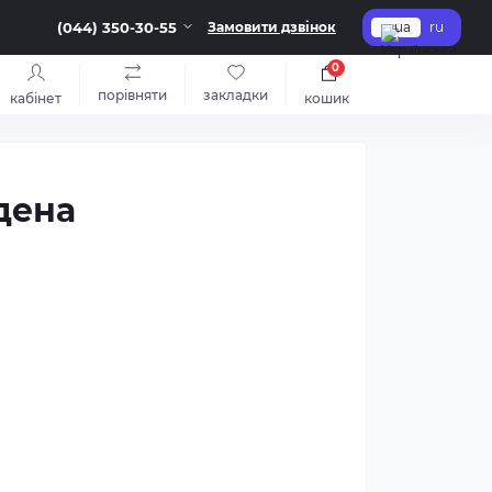
(044) 350-30-55
Замовити дзвінок
ua
ru
0
порівняти
закладки
кабінет
кошик
дена