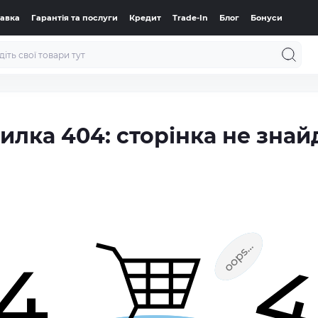
тавка
Гарантія та послуги
Кредит
Trade-In
Блог
Бонуси
илка 404: сторінка не знай