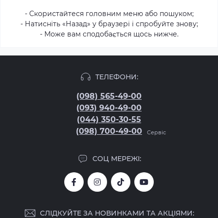
- Скористайтеся головним меню або пошуком;
- Натисніть «Назад» у браузері і спробуйте знову;
- Може вам сподобається щось нижче.
ТЕЛЕФОНИ:
(098) 565-49-00
(093) 940-49-00
(044) 350-30-55
(098) 700-49-00
Сервіс
СОЦ МЕРЕЖІ:
СЛІДКУЙТЕ ЗА НОВИНКАМИ ТА АКЦІЯМИ: