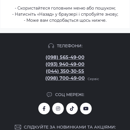
- Скористайтеся головним меню або пошуком;
- Натисніть «Назад» у браузері і спробуйте знову;
- Може вам сподобається щось нижче.
ТЕЛЕФОНИ:
(098) 565-49-00
(093) 940-49-00
(044) 350-30-55
(098) 700-49-00
Сервіс
СОЦ МЕРЕЖІ:
СЛІДКУЙТЕ ЗА НОВИНКАМИ ТА АКЦІЯМИ: