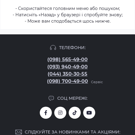
- Скористайтеся головним меню або пошуком;
- Натисніть «Назад» у браузері і спробуйте знову;
- Може вам сподобається щось нижче.
ТЕЛЕФОНИ:
(098) 565-49-00
(093) 940-49-00
(044) 350-30-55
(098) 700-49-00
Сервіс
СОЦ МЕРЕЖІ:
СЛІДКУЙТЕ ЗА НОВИНКАМИ ТА АКЦІЯМИ: