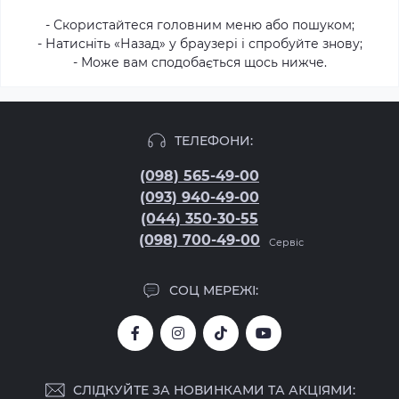
- Скористайтеся головним меню або пошуком;
- Натисніть «Назад» у браузері і спробуйте знову;
- Може вам сподобається щось нижче.
ТЕЛЕФОНИ:
(098) 565-49-00
(093) 940-49-00
(044) 350-30-55
(098) 700-49-00
Сервіс
СОЦ МЕРЕЖІ:
СЛІДКУЙТЕ ЗА НОВИНКАМИ ТА АКЦІЯМИ: