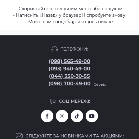
- Скористайтеся головним меню або пошуком;
- Натисніть «Назад» у браузері і спробуйте знову;
- Може вам сподобається щось нижче.
ТЕЛЕФОНИ:
(098) 565-49-00
(093) 940-49-00
(044) 350-30-55
(098) 700-49-00
Сервіс
СОЦ МЕРЕЖІ:
СЛІДКУЙТЕ ЗА НОВИНКАМИ ТА АКЦІЯМИ: