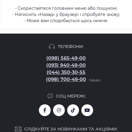
- Скористайтеся головним меню або пошуком;
- Натисніть «Назад» у браузері і спробуйте знову;
- Може вам сподобається щось нижче.
ТЕЛЕФОНИ:
(098) 565-49-00
(093) 940-49-00
(044) 350-30-55
(098) 700-49-00
Сервіс
СОЦ МЕРЕЖІ:
СЛІДКУЙТЕ ЗА НОВИНКАМИ ТА АКЦІЯМИ: