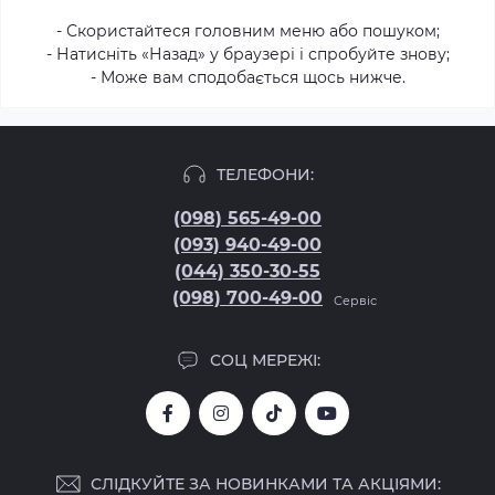
- Скористайтеся головним меню або пошуком;
- Натисніть «Назад» у браузері і спробуйте знову;
- Може вам сподобається щось нижче.
ТЕЛЕФОНИ:
(098) 565-49-00
(093) 940-49-00
(044) 350-30-55
(098) 700-49-00
Сервіс
СОЦ МЕРЕЖІ:
СЛІДКУЙТЕ ЗА НОВИНКАМИ ТА АКЦІЯМИ: