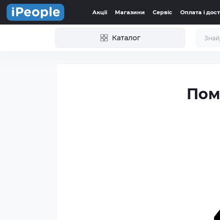
Акції
Магазини
Сервіс
Оплата і дос
Каталог
Пом