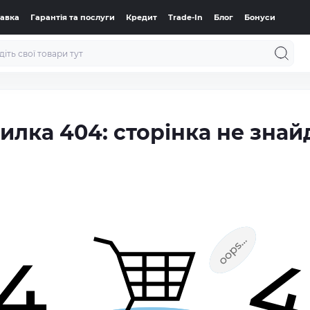
тавка
Гарантія та послуги
Кредит
Trade-In
Блог
Бонуси
илка 404: сторінка не знай