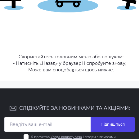
- Скористайтеся головним меню або пошуком;
- Натисніть «Назад» у браузері і спробуйте знову;
- Може вам сподобається щось нижче.
СЛІДКУЙТЕ ЗА НОВИНКАМИ ТА АКЦІЯМИ:
Підпишіться
Я прочитав
Угода користувача
і згоден з вимогами