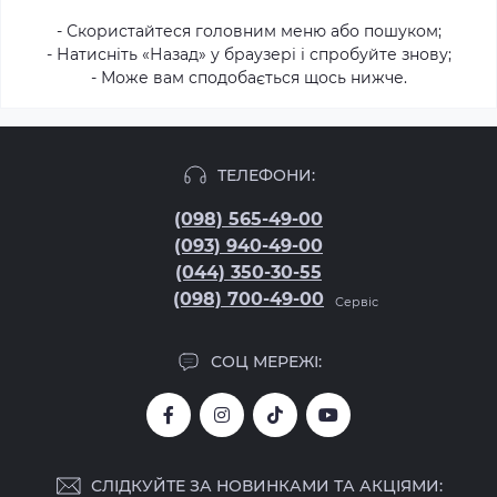
- Скористайтеся головним меню або пошуком;
- Натисніть «Назад» у браузері і спробуйте знову;
- Може вам сподобається щось нижче.
ТЕЛЕФОНИ:
(098) 565-49-00
(093) 940-49-00
(044) 350-30-55
(098) 700-49-00
Сервіс
СОЦ МЕРЕЖІ:
СЛІДКУЙТЕ ЗА НОВИНКАМИ ТА АКЦІЯМИ: