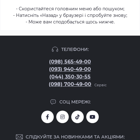
- Скористайтеся головним меню або пошуком;
- Натисніть «Назад» у браузері і спробуйте знову;
- Може вам сподобається щось нижче.
ТЕЛЕФОНИ:
(098) 565-49-00
(093) 940-49-00
(044) 350-30-55
(098) 700-49-00
Сервіс
СОЦ МЕРЕЖІ:
СЛІДКУЙТЕ ЗА НОВИНКАМИ ТА АКЦІЯМИ: