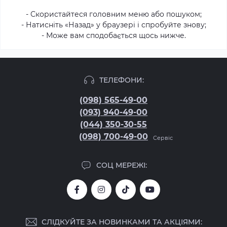
- Скористайтеся головним меню або пошуком;
- Натисніть «Назад» у браузері і спробуйте знову;
- Може вам сподобається щось нижче.
ТЕЛЕФОНИ:
(098) 565-49-00
(093) 940-49-00
(044) 350-30-55
(098) 700-49-00
Сервіс
СОЦ МЕРЕЖІ:
СЛІДКУЙТЕ ЗА НОВИНКАМИ ТА АКЦІЯМИ: