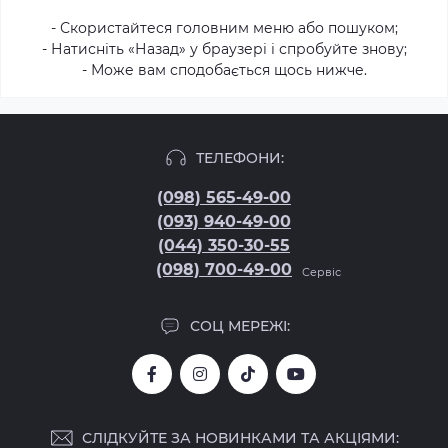
- Скористайтеся головним меню або пошуком;
- Натисніть «Назад» у браузері і спробуйте знову;
- Може вам сподобається щось нижче.
ТЕЛЕФОНИ:
(098) 565-49-00
(093) 940-49-00
(044) 350-30-55
(098) 700-49-00
Сервіс
СОЦ МЕРЕЖІ:
СЛІДКУЙТЕ ЗА НОВИНКАМИ ТА АКЦІЯМИ: