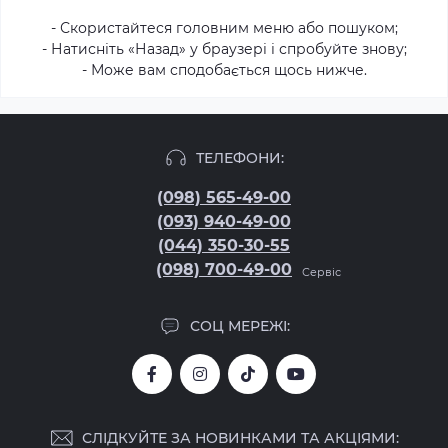
- Скористайтеся головним меню або пошуком;
- Натисніть «Назад» у браузері і спробуйте знову;
- Може вам сподобається щось нижче.
ТЕЛЕФОНИ:
(098) 565-49-00
(093) 940-49-00
(044) 350-30-55
(098) 700-49-00
Сервіс
СОЦ МЕРЕЖІ:
СЛІДКУЙТЕ ЗА НОВИНКАМИ ТА АКЦІЯМИ: