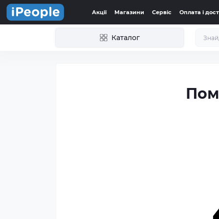
Акції
Магазини
Сервіс
Оплата і дос
Каталог
Пом