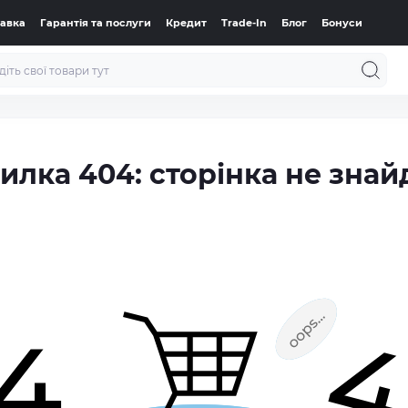
тавка
Гарантія та послуги
Кредит
Trade-In
Блог
Бонуси
илка 404: сторінка не знай