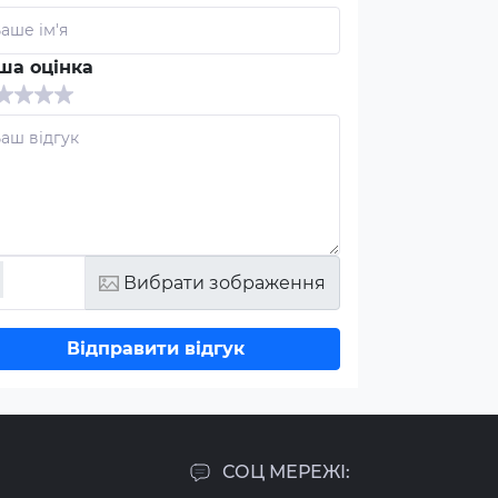
ша оцінка
Вибрати зображення
Відправити відгук
СОЦ МЕРЕЖІ: