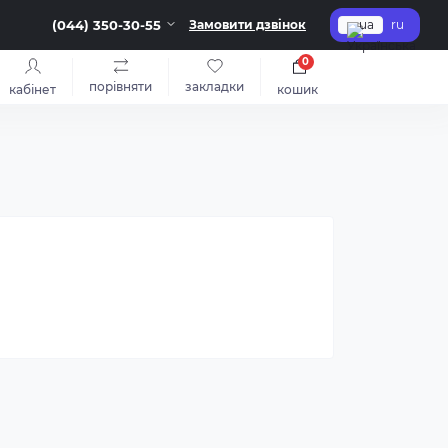
(044) 350-30-55
Замовити дзвінок
ua
ru
0
порівняти
закладки
кабінет
кошик