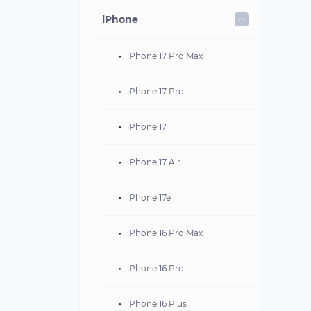
Аксесуари
іPhone
Apple
Dyson
Акустика
iPhone 17 Pro Max
Інша техніка
iPhone 17 Pro
Колонки
iPhone 17
Навушники
iPhone 17 Air
iPhone 17e
iPhone 16 Pro Max
iPhone 16 Pro
iPhone 16 Plus