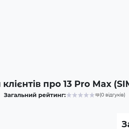
 клієнтів про 13 Pro Max (S
Загальний рейтинг:
(0
відгуків
)
З